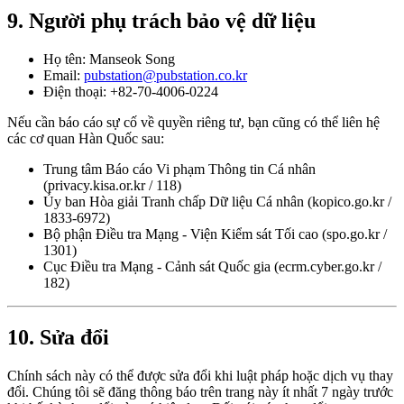
9. Người phụ trách bảo vệ dữ liệu
Họ tên: Manseok Song
Email:
pubstation@pubstation.co.kr
Điện thoại: +82-70-4006-0224
Nếu cần báo cáo sự cố về quyền riêng tư, bạn cũng có thể liên hệ
các cơ quan Hàn Quốc sau:
Trung tâm Báo cáo Vi phạm Thông tin Cá nhân
(privacy.kisa.or.kr / 118)
Ủy ban Hòa giải Tranh chấp Dữ liệu Cá nhân (kopico.go.kr /
1833-6972)
Bộ phận Điều tra Mạng - Viện Kiểm sát Tối cao (spo.go.kr /
1301)
Cục Điều tra Mạng - Cảnh sát Quốc gia (ecrm.cyber.go.kr /
182)
10. Sửa đổi
Chính sách này có thể được sửa đổi khi luật pháp hoặc dịch vụ thay
đổi. Chúng tôi sẽ đăng thông báo trên trang này ít nhất 7 ngày trước