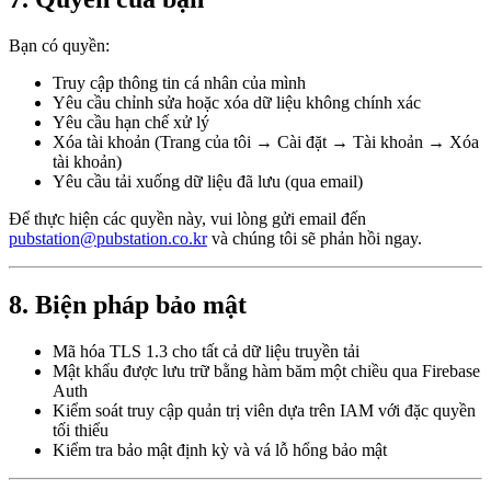
Bạn có quyền:
Truy cập thông tin cá nhân của mình
Yêu cầu chỉnh sửa hoặc xóa dữ liệu không chính xác
Yêu cầu hạn chế xử lý
Xóa tài khoản (Trang của tôi → Cài đặt → Tài khoản → Xóa
tài khoản)
Yêu cầu tải xuống dữ liệu đã lưu (qua email)
Để thực hiện các quyền này, vui lòng gửi email đến
pubstation@pubstation.co.kr
và chúng tôi sẽ phản hồi ngay.
8. Biện pháp bảo mật
Mã hóa TLS 1.3 cho tất cả dữ liệu truyền tải
Mật khẩu được lưu trữ bằng hàm băm một chiều qua Firebase
Auth
Kiểm soát truy cập quản trị viên dựa trên IAM với đặc quyền
tối thiểu
Kiểm tra bảo mật định kỳ và vá lỗ hổng bảo mật