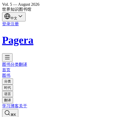
Vol.
5
—
August
2026
世界知识图书馆
中文
登录
注册
Pagera
图书
分类
翻译
首页
图书
分类
时代
语言
翻译
学习
博客
关于
⌘K