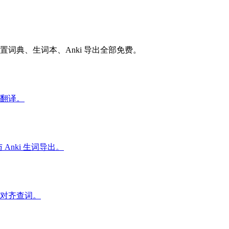
词典、生词本、Anki 导出全部免费。
翻译。
nki 生词导出。
对齐查词。