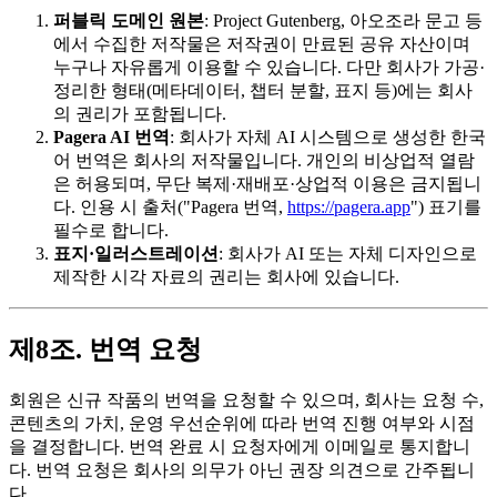
퍼블릭 도메인 원본
: Project Gutenberg, 아오조라 문고 등
에서 수집한 저작물은 저작권이 만료된 공유 자산이며
누구나 자유롭게 이용할 수 있습니다. 다만 회사가 가공·
정리한 형태(메타데이터, 챕터 분할, 표지 등)에는 회사
의 권리가 포함됩니다.
Pagera AI 번역
: 회사가 자체 AI 시스템으로 생성한 한국
어 번역은 회사의 저작물입니다. 개인의 비상업적 열람
은 허용되며, 무단 복제·재배포·상업적 이용은 금지됩니
다. 인용 시 출처("Pagera 번역,
https://pagera.app
") 표기를
필수로 합니다.
표지·일러스트레이션
: 회사가 AI 또는 자체 디자인으로
제작한 시각 자료의 권리는 회사에 있습니다.
제8조. 번역 요청
회원은 신규 작품의 번역을 요청할 수 있으며, 회사는 요청 수,
콘텐츠의 가치, 운영 우선순위에 따라 번역 진행 여부와 시점
을 결정합니다. 번역 완료 시 요청자에게 이메일로 통지합니
다. 번역 요청은 회사의 의무가 아닌 권장 의견으로 간주됩니
다.