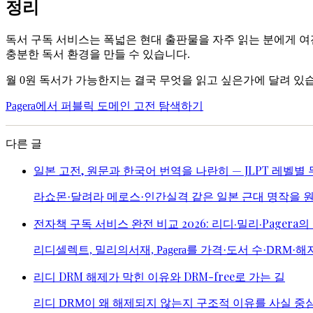
정리
독서 구독 서비스는 폭넓은 현대 출판물을 자주 읽는 분에게 여전
충분한 독서 환경을 만들 수 있습니다.
월 0원 독서가 가능한지는 결국 무엇을 읽고 싶은가에 달려 있
Pagera에서 퍼블릭 도메인 고전 탐색하기
다른 글
일본 고전, 원문과 한국어 번역을 나란히 — JLPT 레벨별
라쇼몬·달려라 메로스·인간실격 같은 일본 근대 명작을 원문
전자책 구독 서비스 완전 비교 2026: 리디·밀리·Pagera
리디셀렉트, 밀리의서재, Pagera를 가격·도서 수·DRM·해
리디 DRM 해제가 막힌 이유와 DRM-free로 가는 길
리디 DRM이 왜 해제되지 않는지 구조적 이유를 사실 중심