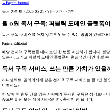
←
Pagera Journal
독서 가이드
·
2026-05-21
·
읽는 시간
~
7
분
월 0원 독서 구독: 퍼블릭 도메인 플랫폼
독서 구독 서비스를 쓰지 않고도 읽을 수 있는 방법이 있을까요
Pagera Editorial
매달 전자책 구독료를 내다 보면 한 번쯤 계산하게 됩니다. 정말
있는지, 그리고 퍼블릭 도메인 플랫폼이 현실적인 대안이 될 수
독서 구독 서비스, 쓰는 만큼 가치가 있을
리디셀렉트, 밀리의서재 같은 전자책 구독 서비스는 월 1만 원
어떨까요?
한 달에 책 한두 권을 읽는 사람에게 무제한 구독은 생각보다 
끊으면 읽던 모든 책이 사라집니다. 축적이 안 됩니다.