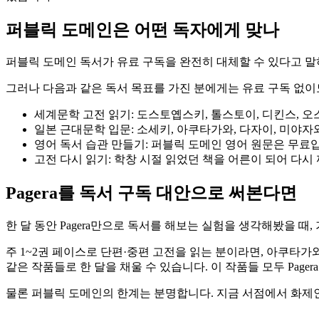
퍼블릭 도메인은 어떤 독자에게 맞나
퍼블릭 도메인 독서가 유료 구독을 완전히 대체할 수 있다고 말
그러나 다음과 같은 독서 목표를 가진 분에게는 유료 구독 없이
세계문학 고전 읽기: 도스토옙스키, 톨스토이, 디킨스, 
일본 근대문학 입문: 소세키, 아쿠타가와, 다자이, 미야자와
영어 독서 습관 만들기: 퍼블릭 도메인 영어 원문은 무료
고전 다시 읽기: 학창 시절 읽었던 책을 어른이 되어 다시
Pagera를 독서 구독 대안으로 써본다면
한 달 동안 Pagera만으로 독서를 해보는 실험을 생각해봤을 때
주 1~2권 페이스로 단편·중편 고전을 읽는 분이라면, 아쿠타
같은 작품들로 한 달을 채울 수 있습니다. 이 작품들 모두 Pager
물론 퍼블릭 도메인의 한계는 분명합니다. 지금 서점에서 화제인 