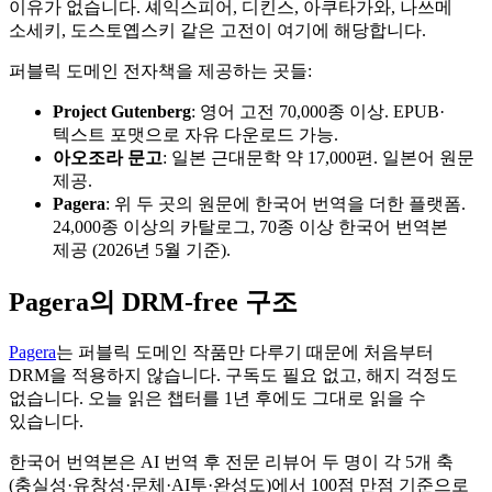
이유가 없습니다. 셰익스피어, 디킨스, 아쿠타가와, 나쓰메
소세키, 도스토옙스키 같은 고전이 여기에 해당합니다.
퍼블릭 도메인 전자책을 제공하는 곳들:
Project Gutenberg
: 영어 고전 70,000종 이상. EPUB·
텍스트 포맷으로 자유 다운로드 가능.
아오조라 문고
: 일본 근대문학 약 17,000편. 일본어 원문
제공.
Pagera
: 위 두 곳의 원문에 한국어 번역을 더한 플랫폼.
24,000종 이상의 카탈로그, 70종 이상 한국어 번역본
제공 (2026년 5월 기준).
Pagera의 DRM-free 구조
Pagera
는 퍼블릭 도메인 작품만 다루기 때문에 처음부터
DRM을 적용하지 않습니다. 구독도 필요 없고, 해지 걱정도
없습니다. 오늘 읽은 챕터를 1년 후에도 그대로 읽을 수
있습니다.
한국어 번역본은 AI 번역 후 전문 리뷰어 두 명이 각 5개 축
(충실성·유창성·문체·AI투·완성도)에서 100점 만점 기준으로