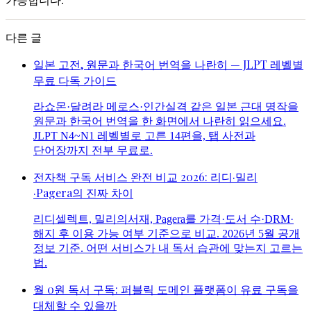
가능합니다.
다른 글
일본 고전, 원문과 한국어 번역을 나란히 — JLPT 레벨별
무료 다독 가이드
라쇼몬·달려라 메로스·인간실격 같은 일본 근대 명작을
원문과 한국어 번역을 한 화면에서 나란히 읽으세요.
JLPT N4~N1 레벨별로 고른 14편을, 탭 사전과
단어장까지 전부 무료로.
전자책 구독 서비스 완전 비교 2026: 리디·밀리
·Pagera의 진짜 차이
리디셀렉트, 밀리의서재, Pagera를 가격·도서 수·DRM·
해지 후 이용 가능 여부 기준으로 비교. 2026년 5월 공개
정보 기준. 어떤 서비스가 내 독서 습관에 맞는지 고르는
법.
월 0원 독서 구독: 퍼블릭 도메인 플랫폼이 유료 구독을
대체할 수 있을까