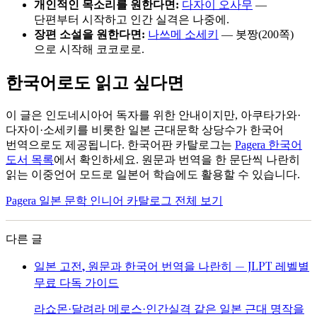
개인적인 목소리를 원한다면:
다자이 오사무
—
단편부터 시작하고 인간 실격은 나중에.
장편 소설을 원한다면:
나쓰메 소세키
— 봇짱(200쪽)
으로 시작해 코코로로.
한국어로도 읽고 싶다면
이 글은 인도네시아어 독자를 위한 안내이지만, 아쿠타가와·
다자이·소세키를 비롯한 일본 근대문학 상당수가 한국어
번역으로도 제공됩니다. 한국어판 카탈로그는
Pagera 한국어
도서 목록
에서 확인하세요. 원문과 번역을 한 문단씩 나란히
읽는 이중언어 모드로 일본어 학습에도 활용할 수 있습니다.
Pagera 일본 문학 인니어 카탈로그 전체 보기
다른 글
일본 고전, 원문과 한국어 번역을 나란히 — JLPT 레벨별
무료 다독 가이드
라쇼몬·달려라 메로스·인간실격 같은 일본 근대 명작을