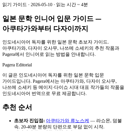
읽기 가이드
·
2026-05-10
·
읽는 시간
~
4
분
일본 문학 인니어 입문 가이드 —
아쿠타가와부터 다자이까지
인도네시아어 독자를 위한 일본 문학 초보자 가이드.
아쿠타가와, 다자이 오사무, 나쓰메 소세키의 추천 작품과
Pagera에서 인니어로 읽는 방법을 안내합니다.
Pagera Editorial
이 글은 인도네시아어 독자를 위한 일본 문학 입문
가이드입니다. Pagera에서는 아쿠타가와, 다자이 오사무,
나쓰메 소세키 등 메이지·다이쇼 시대 대표 작가들의 작품을
인도네시아어 번역으로 무료 제공합니다.
추천 순서
초보자 진입점:
아쿠타가와 류노스케
— 라쇼몬, 덤불
속. 20-40분 분량의 단편으로 부담 없이 시작.