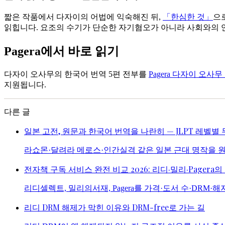
짧은 작품에서 다자이의 어법에 익숙해진 뒤,
「한심한 것」
으
읽힙니다. 요조의 수기가 단순한 자기혐오가 아니라 사회와의 언
Pagera에서 바로 읽기
다자이 오사무의 한국어 번역 5편 전부를
Pagera 다자이 오사
지원됩니다.
다른 글
일본 고전, 원문과 한국어 번역을 나란히 — JLPT 레벨별
라쇼몬·달려라 메로스·인간실격 같은 일본 근대 명작을 원문
전자책 구독 서비스 완전 비교 2026: 리디·밀리·Pagera
리디셀렉트, 밀리의서재, Pagera를 가격·도서 수·DRM·해
리디 DRM 해제가 막힌 이유와 DRM-free로 가는 길