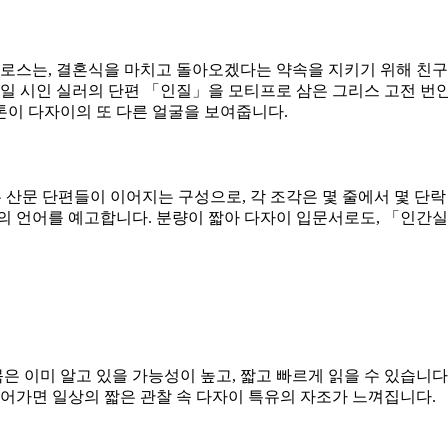
스는, 결혼식을 마치고 돌아오겠다는 약속을 지키기 위해 친구
일 시인 실러의 단편 「인질」을 모티프로 삼은 그리스 고전 번안
톤이 다자이의 또 다른 얼굴을 보여줍니다.
짧은 산문 단편들이 이어지는 구성으로, 각 조각은 몇 줄에서 몇 
」의 언어를 예고합니다. 분량이 짧아 다자이 입문서로도, 「인간
목은 이미 알고 있을 가능성이 높고, 짧고 빠르게 읽을 수 있습니다
어가면 일상의 짧은 관찰 속 다자이 특유의 자조가 느껴집니다.