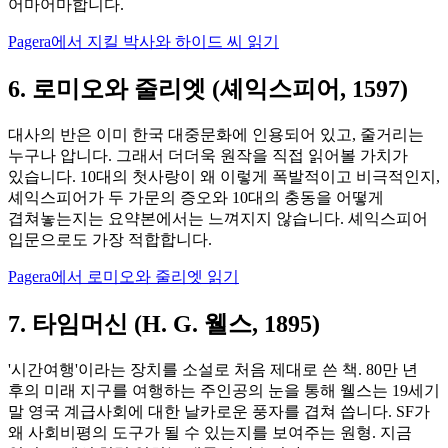
어마어마합니다.
Pagera에서 지킬 박사와 하이드 씨 읽기
6. 로미오와 줄리엣 (셰익스피어, 1597)
대사의 반은 이미 한국 대중문화에 인용되어 있고, 줄거리는
누구나 압니다. 그래서 더더욱 원작을 직접 읽어볼 가치가
있습니다. 10대의 첫사랑이 왜 이렇게 폭발적이고 비극적인지,
셰익스피어가 두 가문의 증오와 10대의 충동을 어떻게
겹쳐놓는지는 요약본에서는 느껴지지 않습니다. 셰익스피어
입문으로도 가장 적합합니다.
Pagera에서 로미오와 줄리엣 읽기
7. 타임머신 (H. G. 웰스, 1895)
'시간여행'이라는 장치를 소설로 처음 제대로 쓴 책. 80만 년
후의 미래 지구를 여행하는 주인공의 눈을 통해 웰스는 19세기
말 영국 계급사회에 대한 날카로운 풍자를 겹쳐 씁니다. SF가
왜 사회비평의 도구가 될 수 있는지를 보여주는 원형. 지금