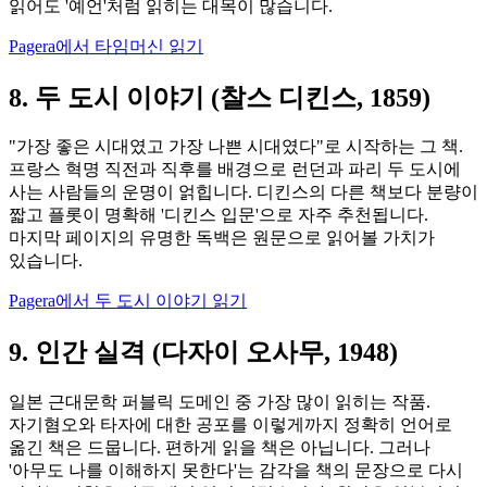
읽어도 '예언'처럼 읽히는 대목이 많습니다.
Pagera에서 타임머신 읽기
8. 두 도시 이야기 (찰스 디킨스, 1859)
"가장 좋은 시대였고 가장 나쁜 시대였다"로 시작하는 그 책.
프랑스 혁명 직전과 직후를 배경으로 런던과 파리 두 도시에
사는 사람들의 운명이 얽힙니다. 디킨스의 다른 책보다 분량이
짧고 플롯이 명확해 '디킨스 입문'으로 자주 추천됩니다.
마지막 페이지의 유명한 독백은 원문으로 읽어볼 가치가
있습니다.
Pagera에서 두 도시 이야기 읽기
9. 인간 실격 (다자이 오사무, 1948)
일본 근대문학 퍼블릭 도메인 중 가장 많이 읽히는 작품.
자기혐오와 타자에 대한 공포를 이렇게까지 정확히 언어로
옮긴 책은 드뭅니다. 편하게 읽을 책은 아닙니다. 그러나
'아무도 나를 이해하지 못한다'는 감각을 책의 문장으로 다시