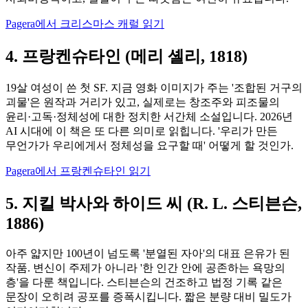
Pagera에서 크리스마스 캐럴 읽기
4. 프랑켄슈타인 (메리 셸리, 1818)
19살 여성이 쓴 첫 SF. 지금 영화 이미지가 주는 '조합된 거구의
괴물'은 원작과 거리가 있고, 실제로는 창조주와 피조물의
윤리·고독·정체성에 대한 정치한 서간체 소설입니다. 2026년
AI 시대에 이 책은 또 다른 의미로 읽힙니다. '우리가 만든
무언가가 우리에게서 정체성을 요구할 때' 어떻게 할 것인가.
Pagera에서 프랑켄슈타인 읽기
5. 지킬 박사와 하이드 씨 (R. L. 스티븐슨,
1886)
아주 얇지만 100년이 넘도록 '분열된 자아'의 대표 은유가 된
작품. 변신이 주제가 아니라 '한 인간 안에 공존하는 욕망의
층'을 다룬 책입니다. 스티븐슨의 건조하고 법정 기록 같은
문장이 오히려 공포를 증폭시킵니다. 짧은 분량 대비 밀도가