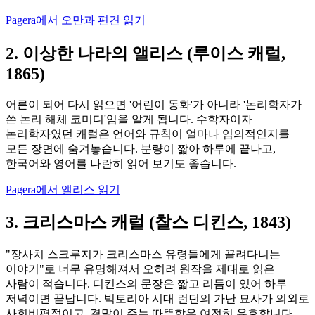
Pagera에서 오만과 편견 읽기
2. 이상한 나라의 앨리스 (루이스 캐럴,
1865)
어른이 되어 다시 읽으면 '어린이 동화'가 아니라 '논리학자가
쓴 논리 해체 코미디'임을 알게 됩니다. 수학자이자
논리학자였던 캐럴은 언어와 규칙이 얼마나 임의적인지를
모든 장면에 숨겨놓습니다. 분량이 짧아 하루에 끝나고,
한국어와 영어를 나란히 읽어 보기도 좋습니다.
Pagera에서 앨리스 읽기
3. 크리스마스 캐럴 (찰스 디킨스, 1843)
"장사치 스크루지가 크리스마스 유령들에게 끌려다니는
이야기"로 너무 유명해져서 오히려 원작을 제대로 읽은
사람이 적습니다. 디킨스의 문장은 짧고 리듬이 있어 하루
저녁이면 끝납니다. 빅토리아 시대 런던의 가난 묘사가 의외로
사회비평적이고, 결말이 주는 따뜻함은 여전히 유효합니다.